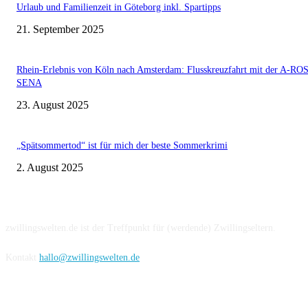
Urlaub und Familienzeit in Göteborg inkl. Spartipps
21. September 2025
Rhein-Erlebnis von Köln nach Amsterdam: Flusskreuzfahrt mit der A-RO
SENA
23. August 2025
„Spätsommertod“ ist für mich der beste Sommerkrimi
2. August 2025
Über uns
zwillingswelten.de ist der Treffpunkt für (werdende) Zwillingseltern.
Kontakt
hallo@zwillingswelten.de