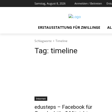
Samstag, August 8, 2026
Anmelden / Beitreten
Erst
ERSTAUSSTATTUNG FÜR ZWILLINGE
AL
Schlagworte
Timeline
Tag:
timeline
Internet
edusteps – Facebook für