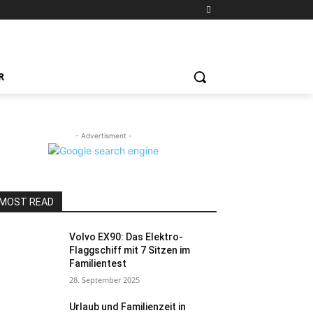
R
- Advertisment -
MOST READ
Volvo EX90: Das Elektro-
Flaggschiff mit 7 Sitzen im
Familientest
28. September 2025
Urlaub und Familienzeit in