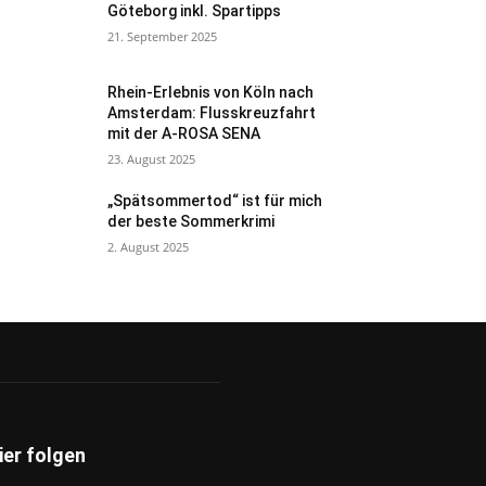
Göteborg inkl. Spartipps
21. September 2025
Rhein-Erlebnis von Köln nach
Amsterdam: Flusskreuzfahrt
mit der A-ROSA SENA
23. August 2025
„Spätsommertod“ ist für mich
der beste Sommerkrimi
2. August 2025
ier folgen