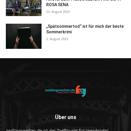
ROSA SENA
23. August 2025
„Spätsommertod“ ist für mich der beste
Sommerkrimi
2. August 2025
Über uns
zwillingswelten.de ist der Treffpunkt für (werdende)