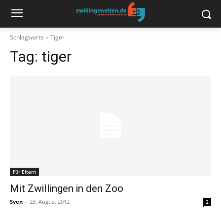
Schlagworte
Tiger
Tag:
tiger
Für Eltern
Mit Zwillingen in den Zoo
Sven
-
23. August 2012
2