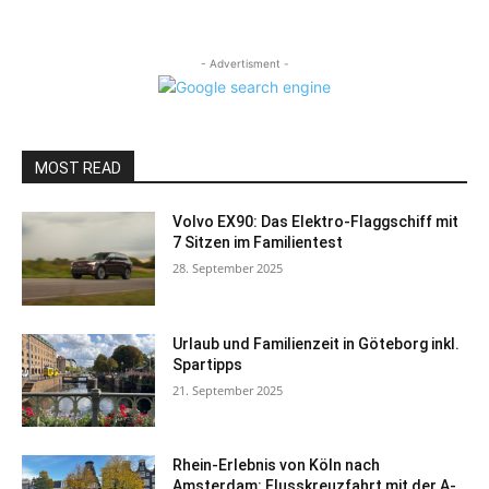
- Advertisment -
MOST READ
Volvo EX90: Das Elektro-Flaggschiff mit
7 Sitzen im Familientest
28. September 2025
Urlaub und Familienzeit in Göteborg inkl.
Spartipps
21. September 2025
Rhein-Erlebnis von Köln nach
Amsterdam: Flusskreuzfahrt mit der A-