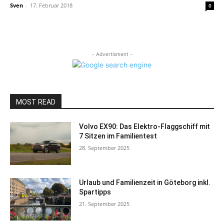
Sven
-
17. Februar 2018
0
- Advertisment -
MOST READ
Volvo EX90: Das Elektro-Flaggschiff mit
7 Sitzen im Familientest
28. September 2025
Urlaub und Familienzeit in Göteborg inkl.
Spartipps
21. September 2025