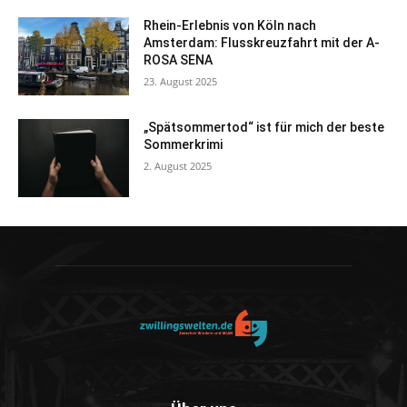
Rhein-Erlebnis von Köln nach
Amsterdam: Flusskreuzfahrt mit der A-
ROSA SENA
23. August 2025
„Spätsommertod“ ist für mich der beste
Sommerkrimi
2. August 2025