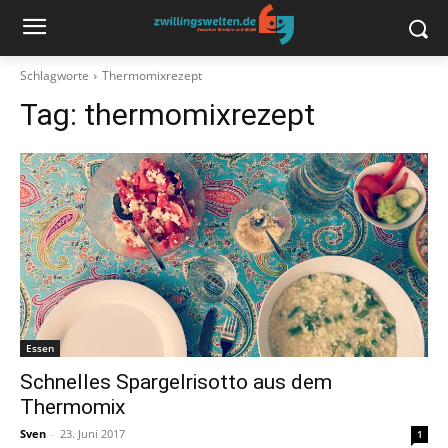
Schlagworte
Thermomixrezept
Tag:
thermomixrezept
Essen
Schnelles Spargelrisotto aus dem
Thermomix
Sven
-
23. Juni 2017
1