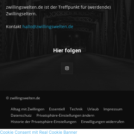
zwillingswelten.de ist der Treffpunkt für (werdende)
Zwillingseltern.
Kontakt
hallo@zwillingswelten.de
Hier folgen
© zwillingswelten.de
Alltag mit Zwillingen
Essentiell
Technik
Urlaub
Impressum
Datenschutz
Privatsphäre-Einstellungen ändern
Historie der Privatsphäre-Einstellungen
Einwilligungen widerrufen
Cookie Consent mit Real Cookie Banner