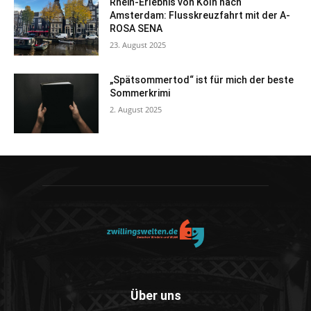
Rhein-Erlebnis von Köln nach
Amsterdam: Flusskreuzfahrt mit der A-
ROSA SENA
23. August 2025
„Spätsommertod“ ist für mich der beste
Sommerkrimi
2. August 2025
Über uns