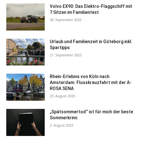
Volvo EX90: Das Elektro-Flaggschiff mit
7 Sitzen im Familientest
28. September 2025
Urlaub und Familienzeit in Göteborg inkl.
Spartipps
21. September 2025
Rhein-Erlebnis von Köln nach
Amsterdam: Flusskreuzfahrt mit der A-
ROSA SENA
23. August 2025
„Spätsommertod“ ist für mich der beste
Sommerkrimi
2. August 2025