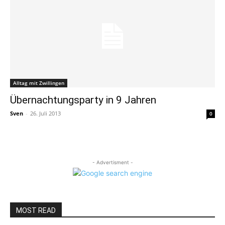
Alltag mit Zwillingen
Übernachtungsparty in 9 Jahren
Sven
-
26. Juli 2013
0
- Advertisment -
MOST READ