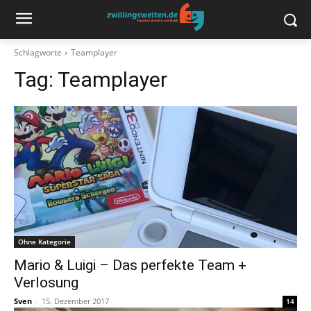
Schlagworte
Teamplayer
Tag:
Teamplayer
Ohne Kategorie
Mario & Luigi – Das perfekte Team +
Verlosung
Sven
-
15. Dezember 2017
14