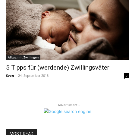
Alltag mit Zwillingen
5 Tipps für (werdende) Zwillingsväter
Sven
-
24. September 2016
0
- Advertisment -
MOST READ