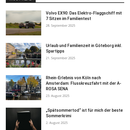
Volvo EX90: Das Elektro-Flaggschiff mit
7 Sitzen im Familientest
28. September 2025
Urlaub und Familienzeit in Göteborg inkl.
Spartipps
21. September 2025
Rhein-Erlebnis von Köln nach
Amsterdam: Flusskreuzfahrt mit der A-
ROSA SENA
23. August 2025
„Spätsommertod“ ist für mich der beste
Sommerkrimi
2. August 2025