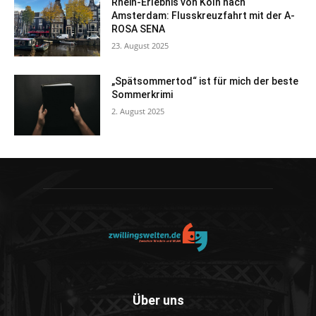
Rhein-Erlebnis von Köln nach
Amsterdam: Flusskreuzfahrt mit der A-
ROSA SENA
23. August 2025
„Spätsommertod“ ist für mich der beste
Sommerkrimi
2. August 2025
Über uns