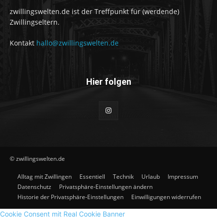
zwillingswelten.de ist der Treffpunkt für (werdende)
Zwillingseltern.
Kontakt
hallo@zwillingswelten.de
Hier folgen
© zwillingswelten.de
Alltag mit Zwillingen
Essentiell
Technik
Urlaub
Impressum
Datenschutz
Privatsphäre-Einstellungen ändern
Historie der Privatsphäre-Einstellungen
Einwilligungen widerrufen
Cookie Consent mit Real Cookie Banner