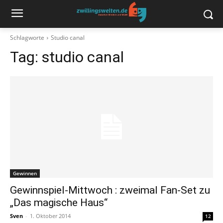
Schlagworte
Studio canal
Tag:
studio canal
Gewinnen
Gewinnspiel-Mittwoch : zweimal Fan-Set zu
„Das magische Haus“
Sven
-
1. Oktober 2014
12