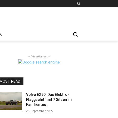
R
- Advertisment -
MOST READ
Volvo EX90: Das Elektro-
Flaggschiff mit 7 Sitzen im
Familientest
28. September 2025