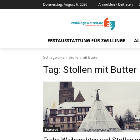
Donnerstag, August 6, 2026
Anmelden / Beitreten
ERSTAUSSTATTUNG FÜR ZWILLINGE
AL
Schlagworte
Stollen mit Butter
Tag:
Stollen mit Butter
featured