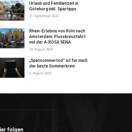
Urlaub und Familienzeit in
Göteborg inkl. Spartipps
21. September 2025
Rhein-Erlebnis von Köln nach
Amsterdam: Flusskreuzfahrt
mit der A-ROSA SENA
23. August 2025
„Spätsommertod“ ist für mich
der beste Sommerkrimi
2. August 2025
ier folgen