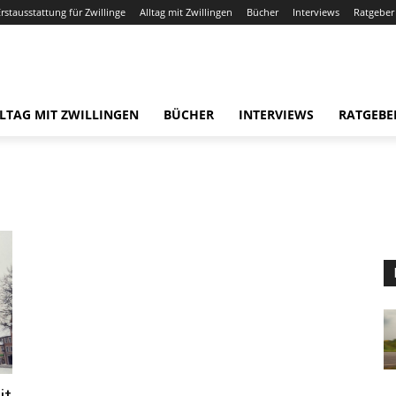
Erstausstattung für Zwillinge
Alltag mit Zwillingen
Bücher
Interviews
Ratgeber
LTAG MIT ZWILLINGEN
BÜCHER
INTERVIEWS
RATGEBE