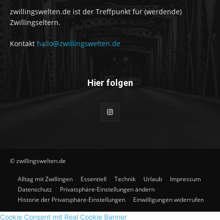
zwillingswelten.de ist der Treffpunkt für (werdende)
Zwillingseltern.
Kontakt
hallo@zwillingswelten.de
Hier folgen
© zwillingswelten.de
Alltag mit Zwillingen
Essentiell
Technik
Urlaub
Impressum
Datenschutz
Privatsphäre-Einstellungen ändern
Historie der Privatsphäre-Einstellungen
Einwilligungen widerrufen
Cookie Consent mit Real Cookie Banner