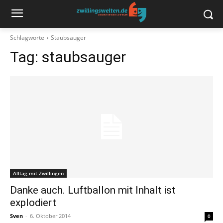
Schlagworte
Staubsauger
Tag:
staubsauger
Alltag mit Zwillingen
Danke auch. Luftballon mit Inhalt ist
explodiert
Sven
-
6. Oktober 2014
0