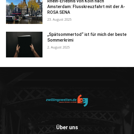
Rhein-Erlebnis von Köln nach
Amsterdam: Flusskreuzfahrt mit der A-
ROSA SENA
23. August 2025
„Spätsommertod“ ist für mich der beste
Sommerkrimi
2. August 2025
Über uns