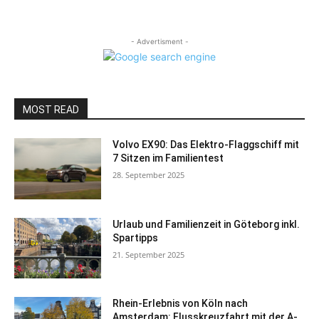
- Advertisment -
MOST READ
Volvo EX90: Das Elektro-Flaggschiff mit
7 Sitzen im Familientest
28. September 2025
Urlaub und Familienzeit in Göteborg inkl.
Spartipps
21. September 2025
Rhein-Erlebnis von Köln nach
Amsterdam: Flusskreuzfahrt mit der A-