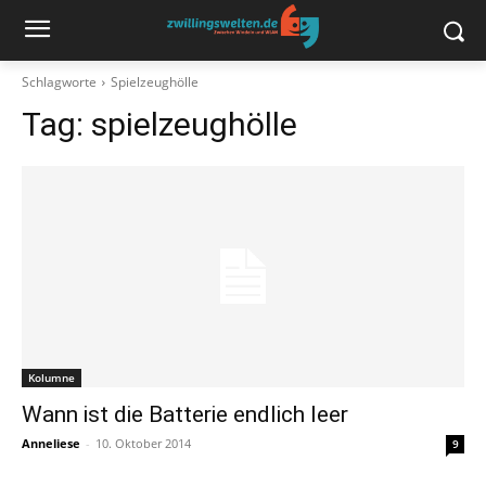
Schlagworte
Spielzeughölle
Tag:
spielzeughölle
Kolumne
Wann ist die Batterie endlich leer
Anneliese
-
10. Oktober 2014
9