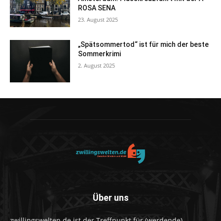
ROSA SENA
23. August 2025
„Spätsommertod“ ist für mich der beste
Sommerkrimi
2. August 2025
Über uns
zwillingswelten.de ist der Treffpunkt für (werdende)