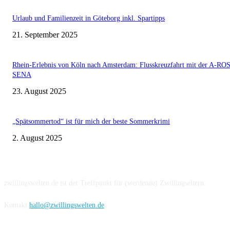
Urlaub und Familienzeit in Göteborg inkl. Spartipps
21. September 2025
Rhein-Erlebnis von Köln nach Amsterdam: Flusskreuzfahrt mit der A-RO
SENA
23. August 2025
„Spätsommertod“ ist für mich der beste Sommerkrimi
2. August 2025
Über uns
zwillingswelten.de ist der Treffpunkt für (werdende) Zwillingseltern.
Kontakt
hallo@zwillingswelten.de