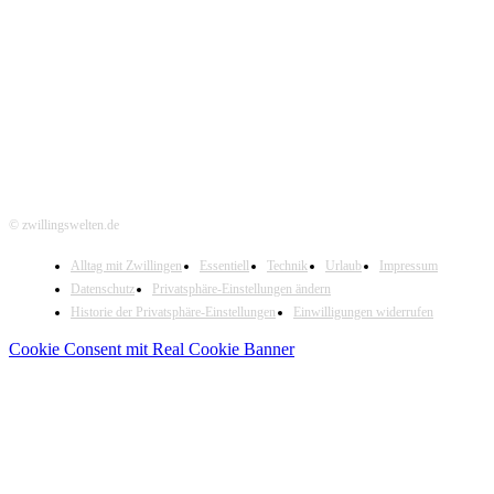
Hier folgen
© zwillingswelten.de
Alltag mit Zwillingen
Essentiell
Technik
Urlaub
Impressum
Datenschutz
Privatsphäre-Einstellungen ändern
Historie der Privatsphäre-Einstellungen
Einwilligungen widerrufen
Cookie Consent mit Real Cookie Banner