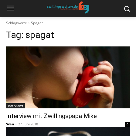
Schlagworte
Spagat
Tag:
spagat
Interviews
Interview mit Zwillingspapa Mike
Sven
-
27. Juni 2018
0