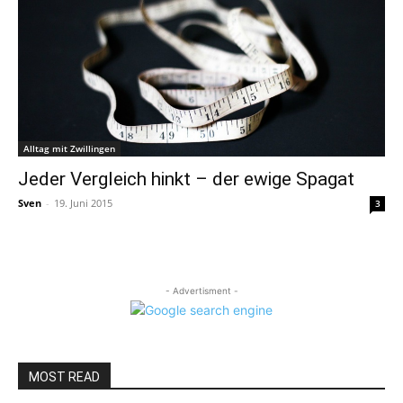
Alltag mit Zwillingen
Jeder Vergleich hinkt – der ewige Spagat
Sven
-
19. Juni 2015
3
- Advertisment -
MOST READ