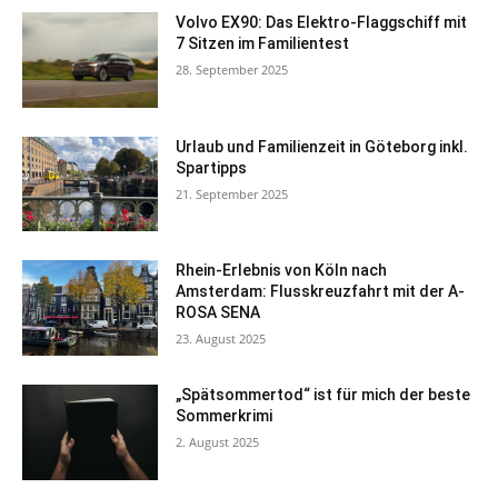
Volvo EX90: Das Elektro-Flaggschiff mit
7 Sitzen im Familientest
28. September 2025
Urlaub und Familienzeit in Göteborg inkl.
Spartipps
21. September 2025
Rhein-Erlebnis von Köln nach
Amsterdam: Flusskreuzfahrt mit der A-
ROSA SENA
23. August 2025
„Spätsommertod“ ist für mich der beste
Sommerkrimi
2. August 2025