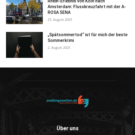
Rhein-Erlebnis von Köln nach
Amsterdam: Flusskreuzfahrt mit der A-
ROSA SENA
23. August 2025
„Spätsommertod“ ist für mich der beste
Sommerkrimi
2. August 2025
Über uns