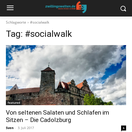
Schlagworte
#socialwalk
Tag:
#socialwalk
featured
Von seltenen Salaten und Schlafen im
Sitzen – Die Cadolzburg
Sven
-
3. Juli 2017
6