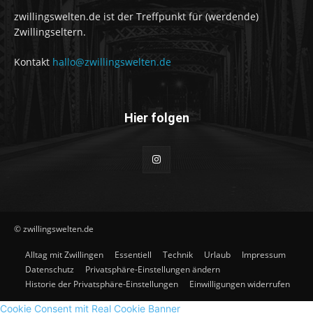
zwillingswelten.de ist der Treffpunkt für (werdende)
Zwillingseltern.
Kontakt
hallo@zwillingswelten.de
Hier folgen
© zwillingswelten.de
Alltag mit Zwillingen
Essentiell
Technik
Urlaub
Impressum
Datenschutz
Privatsphäre-Einstellungen ändern
Historie der Privatsphäre-Einstellungen
Einwilligungen widerrufen
Cookie Consent mit Real Cookie Banner