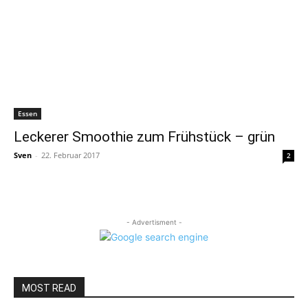
Essen
Leckerer Smoothie zum Frühstück – grün
Sven
-
22. Februar 2017
2
- Advertisment -
MOST READ