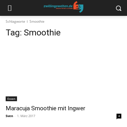
Schlagworte
Smoothie
Tag:
Smoothie
Essen
Maracuja Smoothie mit Ingwer
Sven
-
1. März 2017
4