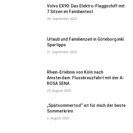
Volvo EX90: Das Elektro-Flaggschiff mit
7 Sitzen im Familientest
28. September 2025
Urlaub und Familienzeit in Göteborg inkl.
Spartipps
21. September 2025
Rhein-Erlebnis von Köln nach
Amsterdam: Flusskreuzfahrt mit der A-
ROSA SENA
23. August 2025
„Spätsommertod“ ist für mich der beste
Sommerkrimi
2. August 2025