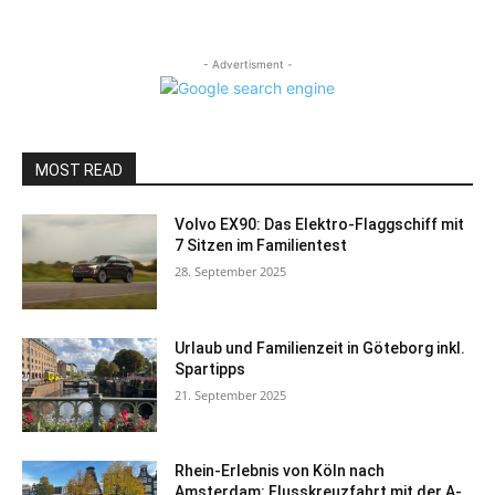
- Advertisment -
MOST READ
Volvo EX90: Das Elektro-Flaggschiff mit
7 Sitzen im Familientest
28. September 2025
Urlaub und Familienzeit in Göteborg inkl.
Spartipps
21. September 2025
Rhein-Erlebnis von Köln nach
Amsterdam: Flusskreuzfahrt mit der A-