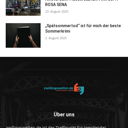
ROSA SENA
23. August 2025
„Spätsommertod“ ist für mich der beste
Sommerkrimi
2. August 2025
Über uns
zwillingswelten.de ist der Treffpunkt für (werdende)