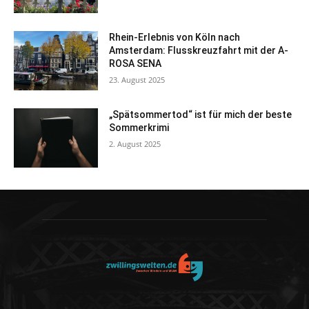
Rhein-Erlebnis von Köln nach
Amsterdam: Flusskreuzfahrt mit der A-
ROSA SENA
23. August 2025
„Spätsommertod“ ist für mich der beste
Sommerkrimi
2. August 2025