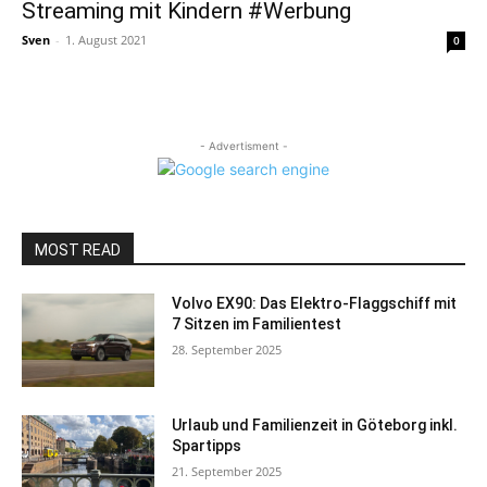
Streaming mit Kindern #Werbung
Sven
-
1. August 2021
0
- Advertisment -
MOST READ
Volvo EX90: Das Elektro-Flaggschiff mit
7 Sitzen im Familientest
28. September 2025
Urlaub und Familienzeit in Göteborg inkl.
Spartipps
21. September 2025