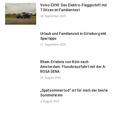
Volvo EX90: Das Elektro-Flaggschiff mit
7 Sitzen im Familientest
28. September 2025
Urlaub und Familienzeit in Göteborg inkl.
Spartipps
21. September 2025
Rhein-Erlebnis von Köln nach
Amsterdam: Flusskreuzfahrt mit der A-
ROSA SENA
23. August 2025
„Spätsommertod“ ist für mich der beste
Sommerkrimi
2. August 2025