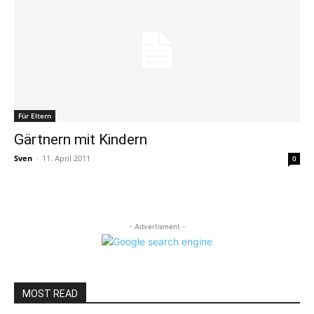
Für Eltern
Gärtnern mit Kindern
Sven
-
11. April 2011
0
- Advertisment -
MOST READ