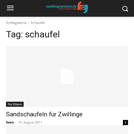
Schlagworte
Schaufel
Tag:
schaufel
Für Eltern
Sandschaufeln für Zwillinge
Sven
-
19. August 2011
5