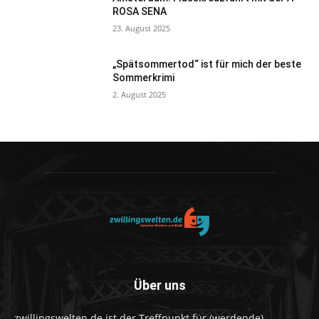
ROSA SENA
23. August 2025
„Spätsommertod“ ist für mich der beste
Sommerkrimi
2. August 2025
Über uns
zwillingswelten.de ist der Treffpunkt für (werdende)