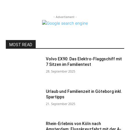
- Advertisment -
MOST READ
Volvo EX90: Das Elektro-Flaggschiff mit
7 Sitzen im Familientest
28. September 2025
Urlaub und Familienzeit in Göteborg inkl.
Spartipps
21. September 2025
Rhein-Erlebnis von Köln nach
Amsterdam: Flusskreuzfahrt mit der A-