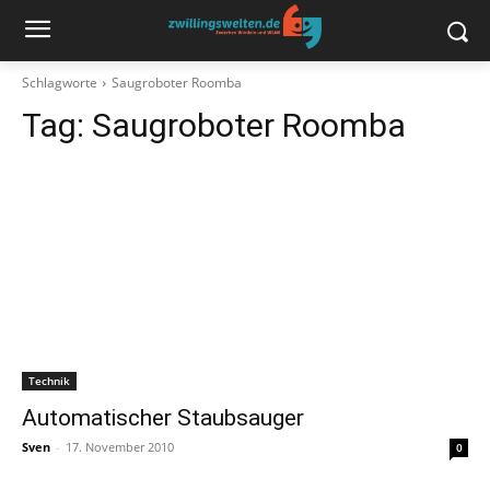
Schlagworte
Saugroboter Roomba
Tag:
Saugroboter Roomba
Technik
Automatischer Staubsauger
Sven
-
17. November 2010
0