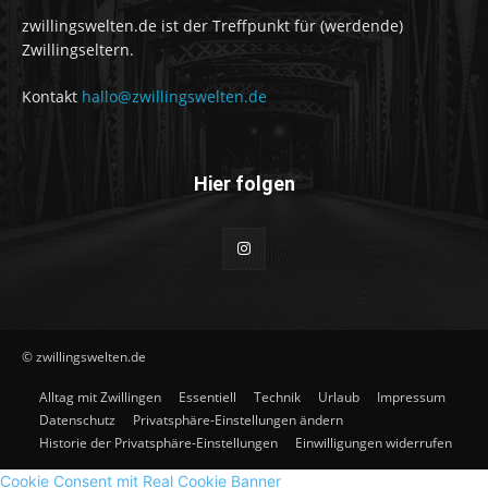
zwillingswelten.de ist der Treffpunkt für (werdende)
Zwillingseltern.
Kontakt
hallo@zwillingswelten.de
Hier folgen
© zwillingswelten.de
Alltag mit Zwillingen
Essentiell
Technik
Urlaub
Impressum
Datenschutz
Privatsphäre-Einstellungen ändern
Historie der Privatsphäre-Einstellungen
Einwilligungen widerrufen
Cookie Consent mit Real Cookie Banner