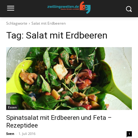
Schlagworte
Salat mit Erdbeeren
Tag:
Salat mit Erdbeeren
Essen
Spinatsalat mit Erdbeeren und Feta –
Rezeptidee
Sven
-
1. Juli 2016
1