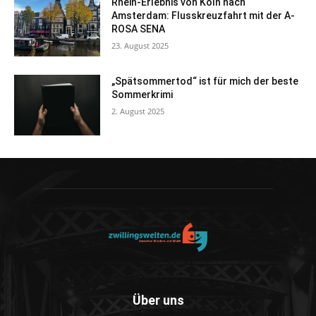
Rhein-Erlebnis von Köln nach
Amsterdam: Flusskreuzfahrt mit der A-
ROSA SENA
23. August 2025
„Spätsommertod“ ist für mich der beste
Sommerkrimi
2. August 2025
Über uns