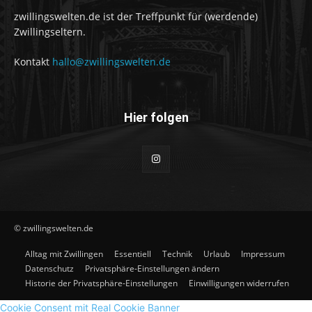
zwillingswelten.de ist der Treffpunkt für (werdende)
Zwillingseltern.
Kontakt
hallo@zwillingswelten.de
Hier folgen
© zwillingswelten.de
Alltag mit Zwillingen
Essentiell
Technik
Urlaub
Impressum
Datenschutz
Privatsphäre-Einstellungen ändern
Historie der Privatsphäre-Einstellungen
Einwilligungen widerrufen
Cookie Consent mit Real Cookie Banner