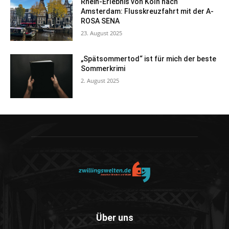
Rhein-Erlebnis von Köln nach
Amsterdam: Flusskreuzfahrt mit der A-
ROSA SENA
23. August 2025
„Spätsommertod“ ist für mich der beste
Sommerkrimi
2. August 2025
Über uns