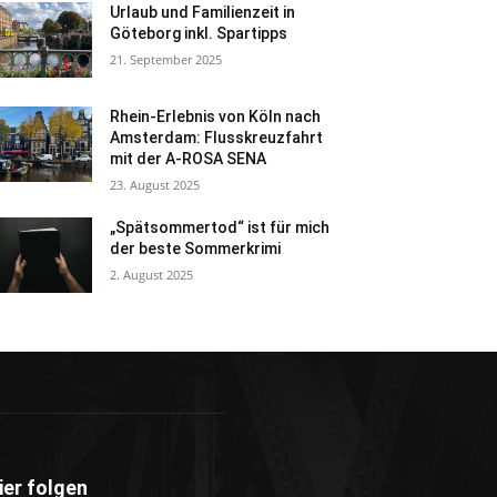
Urlaub und Familienzeit in
Göteborg inkl. Spartipps
21. September 2025
Rhein-Erlebnis von Köln nach
Amsterdam: Flusskreuzfahrt
mit der A-ROSA SENA
23. August 2025
„Spätsommertod“ ist für mich
der beste Sommerkrimi
2. August 2025
ier folgen