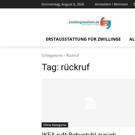
Donnerstag, August 6, 2026
Anmelden / Beitreten
ERSTAUSSTATTUNG FÜR ZWILLINGE
AL
Schlagworte
Rückruf
Tag:
rückruf
Ohne Kategorie