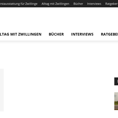
Erstausstattung für Zwillinge
Alltag mit Zwillingen
Bücher
Interviews
Ratgeber
LTAG MIT ZWILLINGEN
BÜCHER
INTERVIEWS
RATGEBE