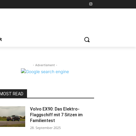
R
- Advertisment -
MOST READ
Volvo EX90: Das Elektro-
Flaggschiff mit 7 Sitzen im
Familientest
28. September 2025