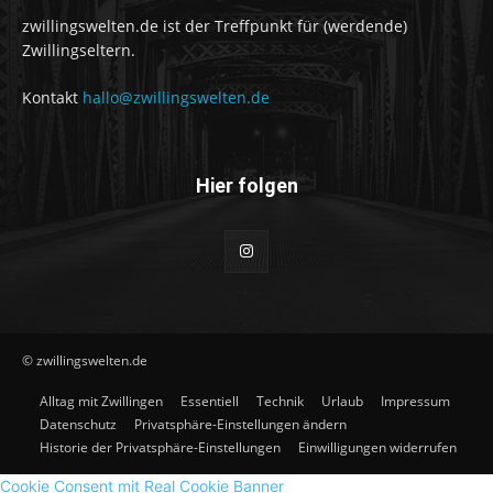
zwillingswelten.de ist der Treffpunkt für (werdende)
Zwillingseltern.
Kontakt
hallo@zwillingswelten.de
Hier folgen
© zwillingswelten.de
Alltag mit Zwillingen
Essentiell
Technik
Urlaub
Impressum
Datenschutz
Privatsphäre-Einstellungen ändern
Historie der Privatsphäre-Einstellungen
Einwilligungen widerrufen
Cookie Consent mit Real Cookie Banner