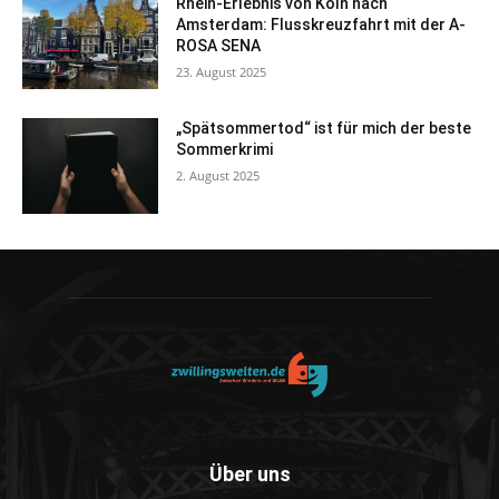
Rhein-Erlebnis von Köln nach
Amsterdam: Flusskreuzfahrt mit der A-
ROSA SENA
23. August 2025
„Spätsommertod“ ist für mich der beste
Sommerkrimi
2. August 2025
Über uns