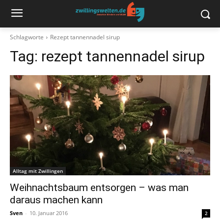
Schlagworte
Rezept tannennadel sirup
Tag:
rezept tannennadel sirup
Alltag mit Zwillingen
Weihnachtsbaum entsorgen – was man
daraus machen kann
Sven
-
10. Januar 2016
2