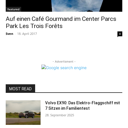
featured
Auf einen Café Gourmand im Center Parcs
Park Les Trois Forêts
Sven
-
18. April 2017
0
- Advertisment -
MOST READ
Volvo EX90: Das Elektro-Flaggschiff mit
7 Sitzen im Familientest
28. September 2025