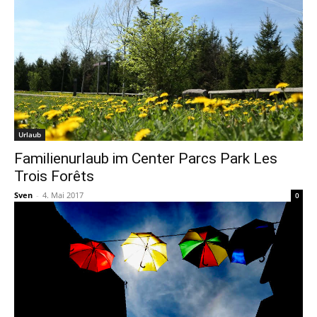
Urlaub
Familienurlaub im Center Parcs Park Les
Trois Forêts
Sven
-
4. Mai 2017
0