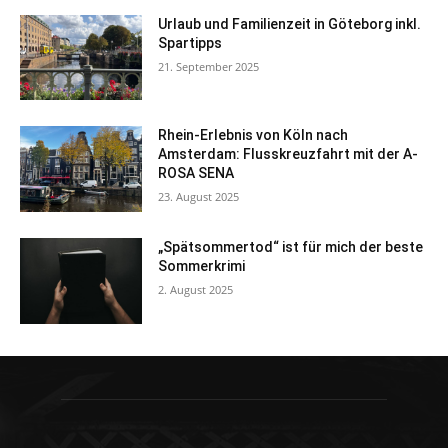
Urlaub und Familienzeit in Göteborg inkl.
Spartipps
21. September 2025
Rhein-Erlebnis von Köln nach
Amsterdam: Flusskreuzfahrt mit der A-
ROSA SENA
23. August 2025
„Spätsommertod“ ist für mich der beste
Sommerkrimi
2. August 2025