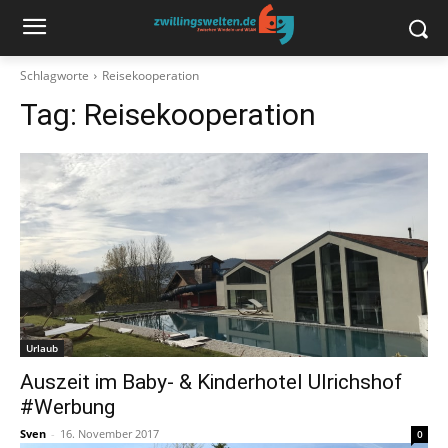
Schlagworte
Reisekooperation
Tag:
Reisekooperation
Urlaub
Auszeit im Baby- & Kinderhotel Ulrichshof
#Werbung
Sven
-
16. November 2017
0