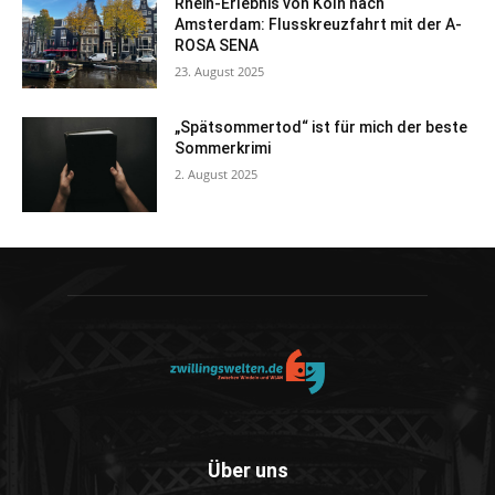
Rhein-Erlebnis von Köln nach
Amsterdam: Flusskreuzfahrt mit der A-
ROSA SENA
23. August 2025
„Spätsommertod“ ist für mich der beste
Sommerkrimi
2. August 2025
Über uns