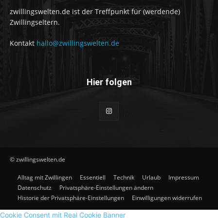
zwillingswelten.de ist der Treffpunkt für (werdende)
Zwillingseltern.
Kontakt
hallo@zwillingswelten.de
Hier folgen
© zwillingswelten.de
Alltag mit Zwillingen
Essentiell
Technik
Urlaub
Impressum
Datenschutz
Privatsphäre-Einstellungen ändern
Historie der Privatsphäre-Einstellungen
Einwilligungen widerrufen
Cookie Consent mit Real Cookie Banner