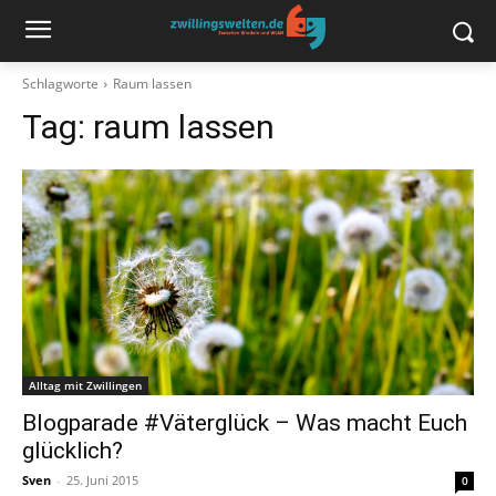
Schlagworte
Raum lassen
Tag:
raum lassen
Alltag mit Zwillingen
Blogparade #Väterglück – Was macht Euch
glücklich?
Sven
-
25. Juni 2015
0