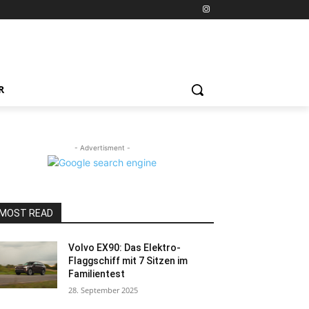
R
- Advertisment -
MOST READ
Volvo EX90: Das Elektro-
Flaggschiff mit 7 Sitzen im
Familientest
28. September 2025