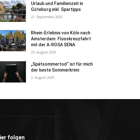
Urlaub und Familienzeit in
Göteborg inkl. Spartipps
21. September 2025
Rhein-Erlebnis von Köln nach
Amsterdam: Flusskreuzfahrt
mit der A-ROSA SENA
23. August 2025
„Spätsommertod“ ist für mich
der beste Sommerkrimi
2. August 2025
ier folgen