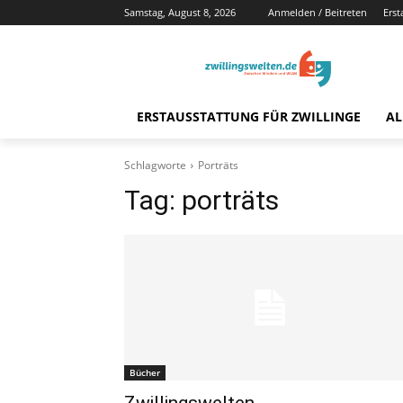
Samstag, August 8, 2026
Anmelden / Beitreten
Erst
ERSTAUSSTATTUNG FÜR ZWILLINGE
AL
Schlagworte
Porträts
Tag:
porträts
Bücher