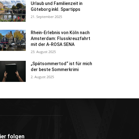
Urlaub und Familienzeit in
Göteborg inkl. Spartipps
21. September 2025
Rhein-Erlebnis von Köln nach
Amsterdam: Flusskreuzfahrt
mit der A-ROSA SENA
23. August 2025
„Spätsommertod“ ist für mich
der beste Sommerkrimi
2. August 2025
ier folgen