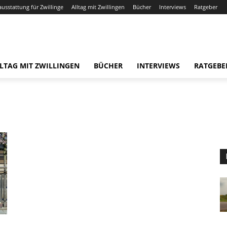
ausstattung für Zwillinge
Alltag mit Zwillingen
Bücher
Interviews
Ratgeber
LTAG MIT ZWILLINGEN
BÜCHER
INTERVIEWS
RATGEBE