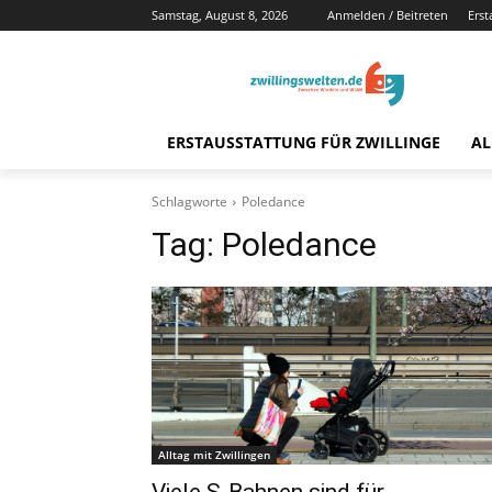
Samstag, August 8, 2026
Anmelden / Beitreten
Erst
ERSTAUSSTATTUNG FÜR ZWILLINGE
AL
Schlagworte
Poledance
Tag:
Poledance
Alltag mit Zwillingen