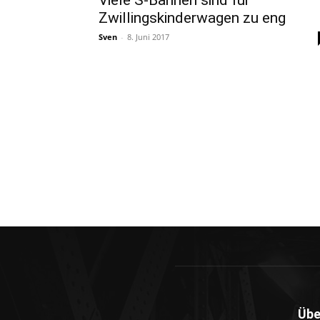
Viele S-Bahnen sind für
Zwillingskinderwagen zu eng
Sven
-
8. Juni 2017
Übe