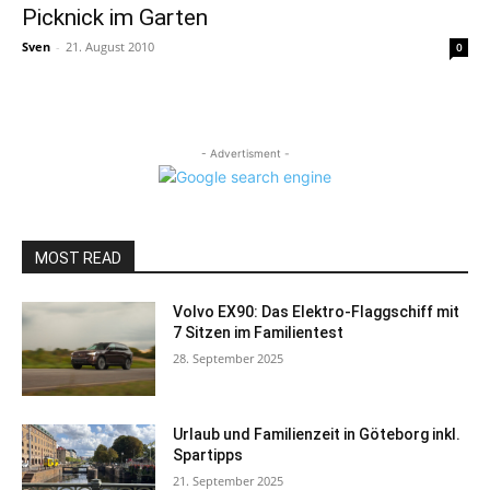
Picknick im Garten
Sven
-
21. August 2010
0
- Advertisment -
MOST READ
Volvo EX90: Das Elektro-Flaggschiff mit
7 Sitzen im Familientest
28. September 2025
Urlaub und Familienzeit in Göteborg inkl.
Spartipps
21. September 2025