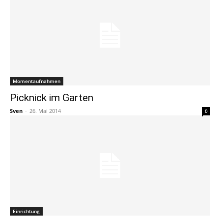
Momentaufnahmen
Picknick im Garten
Sven
-
26. Mai 2014
0
Einrichtung