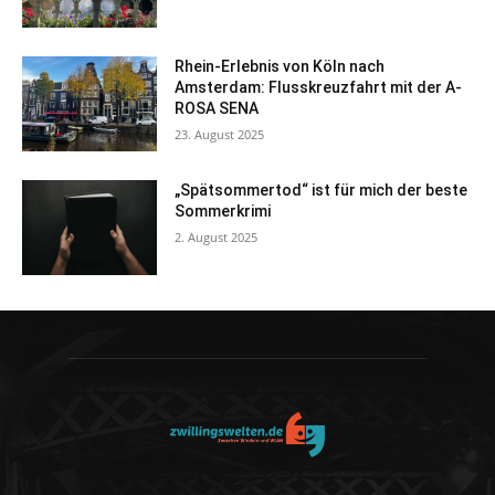
Rhein-Erlebnis von Köln nach
Amsterdam: Flusskreuzfahrt mit der A-
ROSA SENA
23. August 2025
„Spätsommertod“ ist für mich der beste
Sommerkrimi
2. August 2025