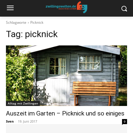
Schlagworte
Picknick
Tag:
picknick
Alltag mit Zwillingen
Auszeit im Garten – Picknick und so einiges
Sven
-
19. Juni 2017
0