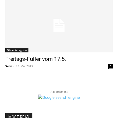
Ohne Kategorie
Freitags-Füller vom 17.5.
Sven
-
17. Mai 2013
0
- Advertisment -
MOST READ