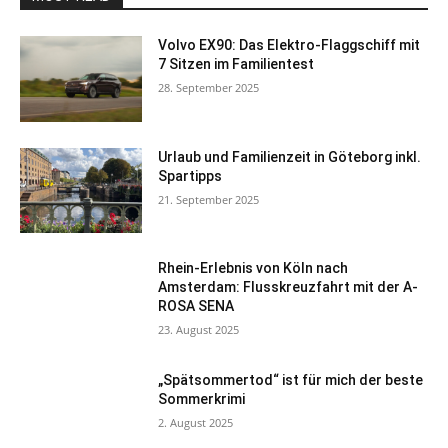
Volvo EX90: Das Elektro-Flaggschiff mit
7 Sitzen im Familientest
28. September 2025
Urlaub und Familienzeit in Göteborg inkl.
Spartipps
21. September 2025
Rhein-Erlebnis von Köln nach
Amsterdam: Flusskreuzfahrt mit der A-
ROSA SENA
23. August 2025
„Spätsommertod“ ist für mich der beste
Sommerkrimi
2. August 2025