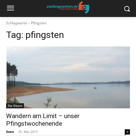
Schlagworte
Pfingsten
Tag:
pfingsten
Für Eltern
Wandern am Limit – unser
Pfingstwochenende
Sven
-
25. Mai 2015
0