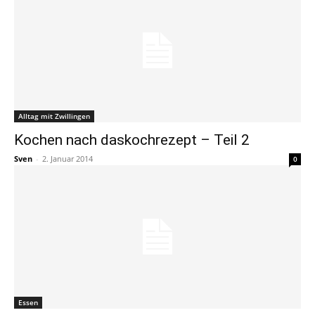
Alltag mit Zwillingen
Kochen nach daskochrezept – Teil 2
Sven
-
2. Januar 2014
0
Essen