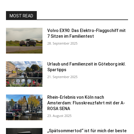
MOST READ
Volvo EX90: Das Elektro-Flaggschiff mit
7 Sitzen im Familientest
28. September 2025
Urlaub und Familienzeit in Göteborg inkl.
Spartipps
21. September 2025
Rhein-Erlebnis von Köln nach
Amsterdam: Flusskreuzfahrt mit der A-
ROSA SENA
23. August 2025
„Spätsommertod“ ist für mich der beste