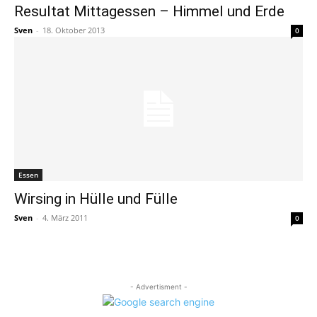
Resultat Mittagessen – Himmel und Erde
Sven
-
18. Oktober 2013
0
Essen
Wirsing in Hülle und Fülle
Sven
-
4. März 2011
0
- Advertisment -