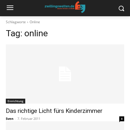
Schlagworte
Online
Tag:
online
Einrichtung
Das richtige Licht fürs Kinderzimmer
Sven
-
7. Februar 2011
8