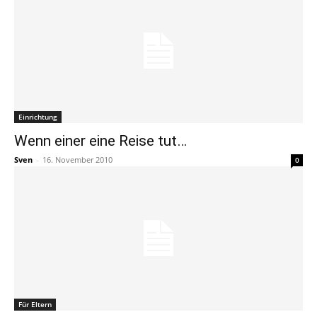
Einrichtung
Wenn einer eine Reise tut…
Sven
-
16. November 2010
0
Für Eltern