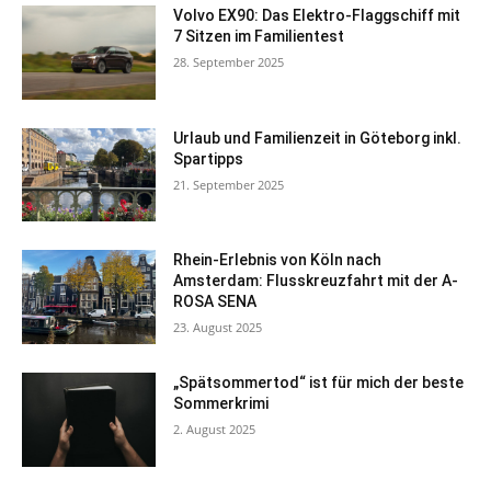
Volvo EX90: Das Elektro-Flaggschiff mit
7 Sitzen im Familientest
28. September 2025
Urlaub und Familienzeit in Göteborg inkl.
Spartipps
21. September 2025
Rhein-Erlebnis von Köln nach
Amsterdam: Flusskreuzfahrt mit der A-
ROSA SENA
23. August 2025
„Spätsommertod“ ist für mich der beste
Sommerkrimi
2. August 2025