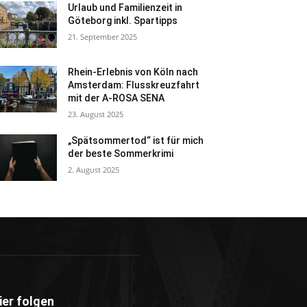
Urlaub und Familienzeit in
Göteborg inkl. Spartipps
21. September 2025
Rhein-Erlebnis von Köln nach
Amsterdam: Flusskreuzfahrt
mit der A-ROSA SENA
23. August 2025
„Spätsommertod“ ist für mich
der beste Sommerkrimi
2. August 2025
ier folgen