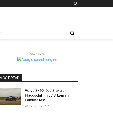
R
- Advertisment -
MOST READ
Volvo EX90: Das Elektro-
Flaggschiff mit 7 Sitzen im
Familientest
28. September 2025