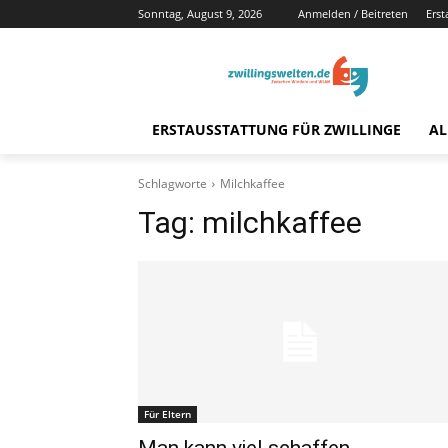
Sonntag, August 9, 2026
Anmelden / Beitreten
Erst
ERSTAUSSTATTUNG FÜR ZWILLINGE
AL
Schlagworte
Milchkaffee
Tag:
milchkaffee
Für Eltern