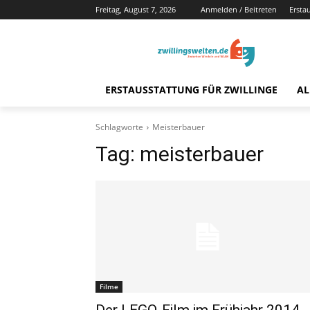
Freitag, August 7, 2026
Anmelden / Beitreten
Ersta
ERSTAUSSTATTUNG FÜR ZWILLINGE
AL
Schlagworte
Meisterbauer
Tag:
meisterbauer
Filme