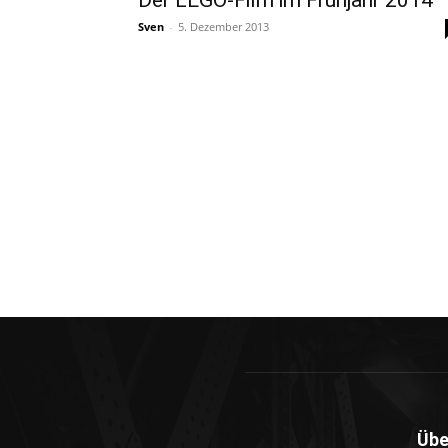
Der LEGO-Film im Frühjahr 2014
Sven
-
5. Dezember 2013
Übe