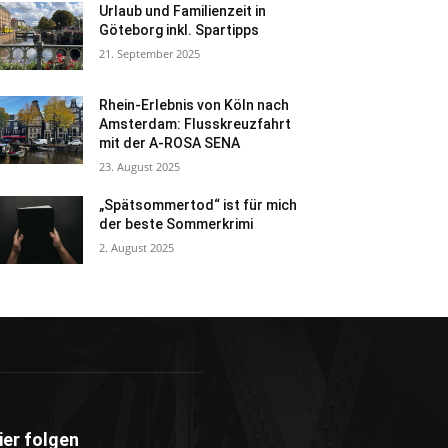
Urlaub und Familienzeit in
Göteborg inkl. Spartipps
21. September 2025
Rhein-Erlebnis von Köln nach
Amsterdam: Flusskreuzfahrt
mit der A-ROSA SENA
23. August 2025
„Spätsommertod“ ist für mich
der beste Sommerkrimi
2. August 2025
ier folgen