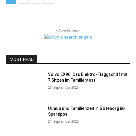
- Advertisment -
MOST READ
Volvo EX90: Das Elektro-Flaggschiff mit
7 Sitzen im Familientest
28. September 2025
Urlaub und Familienzeit in Göteborg inkl.
Spartipps
21. September 2025