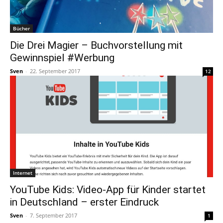
Bücher
Die Drei Magier – Buchvorstellung mit
Gewinnspiel #Werbung
Sven
-
22. September 2017
12
Internet
YouTube Kids: Video-App für Kinder startet
in Deutschland – erster Eindruck
Sven
-
7. September 2017
1