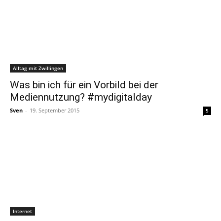
Alltag mit Zwillingen
Was bin ich für ein Vorbild bei der
Mediennutzung? #mydigitalday
Sven
-
19. September 2015
5
Internet