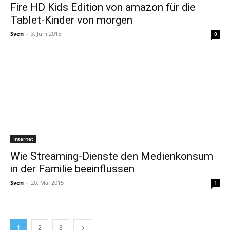
Fire HD Kids Edition von amazon für die
Tablet-Kinder von morgen
Sven
-
3. Juni 2015
0
Internet
Wie Streaming-Dienste den Medienkonsum
in der Familie beeinflussen
Sven
-
20. Mai 2015
1
1
2
3