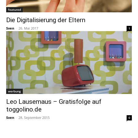
featured
Die Digitalisierung der Eltern
Sven
-
26. Mai 2017
1
werbung
Leo Lausemaus – Gratisfolge auf
toggolino.de
Sven
-
28. September 2015
0