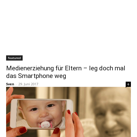
featured
Medienerziehung für Eltern – leg doch mal
das Smartphone weg
Sven
-
29. Juni 2017
6