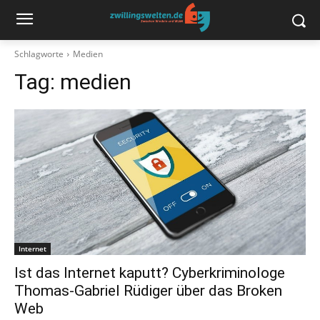
Schlagworte
Medien
Tag:
medien
Internet
Ist das Internet kaputt? Cyberkriminologe
Thomas-Gabriel Rüdiger über das Broken
Web