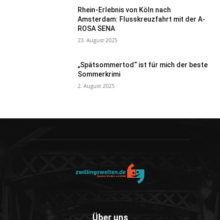
Rhein-Erlebnis von Köln nach
Amsterdam: Flusskreuzfahrt mit der A-
ROSA SENA
23. August 2025
„Spätsommertod“ ist für mich der beste
Sommerkrimi
2. August 2025
Über uns