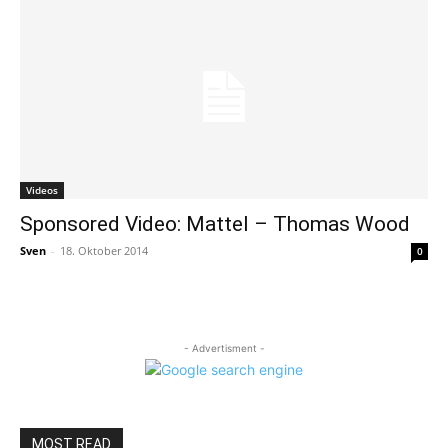
Videos
Sponsored Video: Mattel – Thomas Wood
Sven
-
18. Oktober 2014
0
- Advertisment -
MOST READ