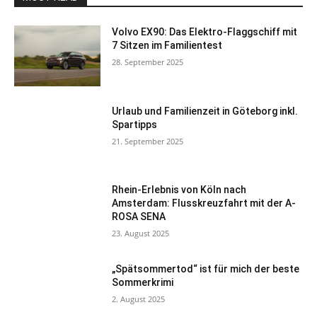
Volvo EX90: Das Elektro-Flaggschiff mit
7 Sitzen im Familientest
28. September 2025
Urlaub und Familienzeit in Göteborg inkl.
Spartipps
21. September 2025
Rhein-Erlebnis von Köln nach
Amsterdam: Flusskreuzfahrt mit der A-
ROSA SENA
23. August 2025
„Spätsommertod“ ist für mich der beste
Sommerkrimi
2. August 2025