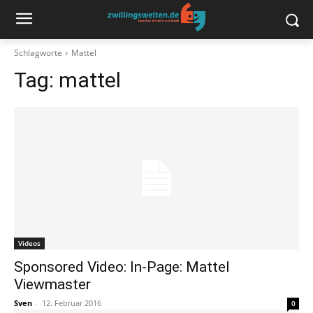
Schlagworte
Mattel
Tag:
mattel
Videos
Sponsored Video: In-Page: Mattel
Viewmaster
Sven
-
12. Februar 2016
0