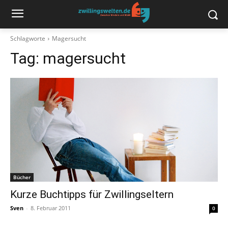
Schlagworte
Magersucht
Tag:
magersucht
Bücher
Kurze Buchtipps für Zwillingseltern
Sven
-
8. Februar 2011
0