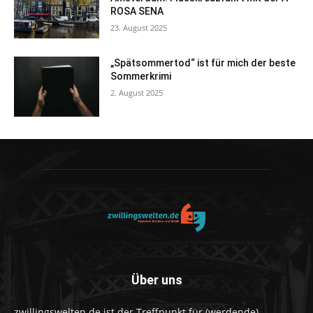
ROSA SENA
23. August 2025
„Spätsommertod“ ist für mich der beste
Sommerkrimi
2. August 2025
Über uns
zwillingswelten.de ist der Treffpunkt für (werdende)