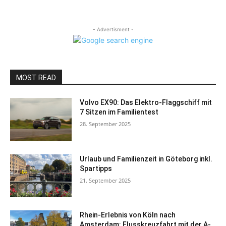
- Advertisment -
MOST READ
Volvo EX90: Das Elektro-Flaggschiff mit
7 Sitzen im Familientest
28. September 2025
Urlaub und Familienzeit in Göteborg inkl.
Spartipps
21. September 2025
Rhein-Erlebnis von Köln nach
Amsterdam: Flusskreuzfahrt mit der A-