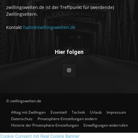
zwillingswelten.de ist der Treffpunkt für (werdende)
Zwillingseltern.
Kontakt
hallo@zwillingswelten.de
Hier folgen
© zwillingswelten.de
Alltag mit Zwillingen
Essentiell
Technik
Urlaub
Impressum
Datenschutz
Privatsphäre-Einstellungen ändern
Historie der Privatsphäre-Einstellungen
Einwilligungen widerrufen
Cookie Consent mit Real Cookie Banner