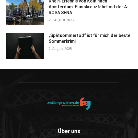
Rhein-Erlebnis von Köln nach
Amsterdam: Flusskreuzfahrt mit der A-
ROSA SENA
23. August 2025
„Spätsommertod“ ist für mich der beste
Sommerkrimi
2. August 2025
Über uns