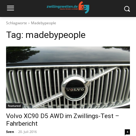
Schlagworte
Madebypeople
Tag:
madebypeople
featured
Volvo XC90 D5 AWD im Zwillings-Test –
Fahrbericht
Sven
-
20. Juli 2016
4