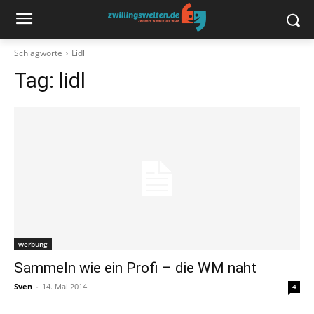
Schlagworte
Lidl
Tag:
lidl
werbung
Sammeln wie ein Profi – die WM naht
Sven
-
14. Mai 2014
4