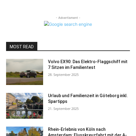
- Advertisment -
MOST READ
Volvo EX90: Das Elektro-Flaggschiff mit
7 Sitzen im Familientest
28. September 2025
Urlaub und Familienzeit in Göteborg inkl.
Spartipps
21. September 2025
Rhein-Erlebnis von Köln nach
Amsterdam: Flusskreuzfahrt mit der A-