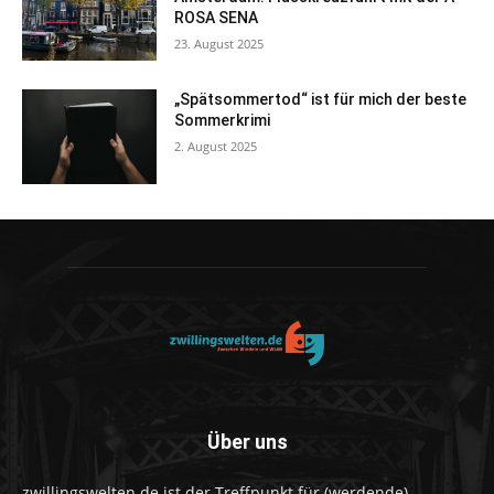
ROSA SENA
23. August 2025
„Spätsommertod“ ist für mich der beste
Sommerkrimi
2. August 2025
Über uns
zwillingswelten.de ist der Treffpunkt für (werdende)