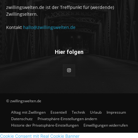
zwillingswelten.de ist der Treffpunkt für (werdende)
Zwillingseltern.
Kontakt
hallo@zwillingswelten.de
Hier folgen
© zwillingswelten.de
Alltag mit Zwillingen
Essentiell
Technik
Urlaub
Impressum
Datenschutz
Privatsphäre-Einstellungen ändern
Historie der Privatsphäre-Einstellungen
Einwilligungen widerrufen
Cookie Consent mit Real Cookie Banner