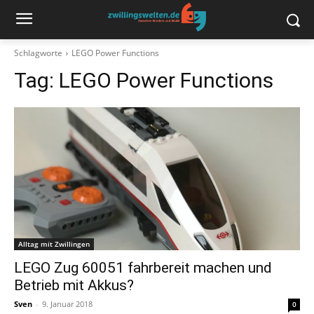
Schlagworte
LEGO Power Functions
Tag:
LEGO Power Functions
Alltag mit Zwillingen
LEGO Zug 60051 fahrbereit machen und
Betrieb mit Akkus?
Sven
-
9. Januar 2018
0