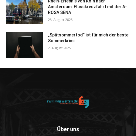
Rhein-Erlebnis von Köln nach
Amsterdam: Flusskreuzfahrt mit der A-
ROSA SENA
23. August 2025
„Spätsommertod“ ist für mich der beste
Sommerkrimi
2. August 2025
Über uns