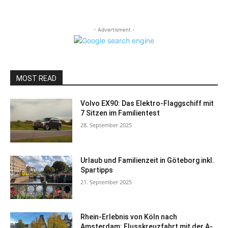
- Advertisment -
MOST READ
Volvo EX90: Das Elektro-Flaggschiff mit
7 Sitzen im Familientest
28. September 2025
Urlaub und Familienzeit in Göteborg inkl.
Spartipps
21. September 2025
Rhein-Erlebnis von Köln nach
Amsterdam: Flusskreuzfahrt mit der A-