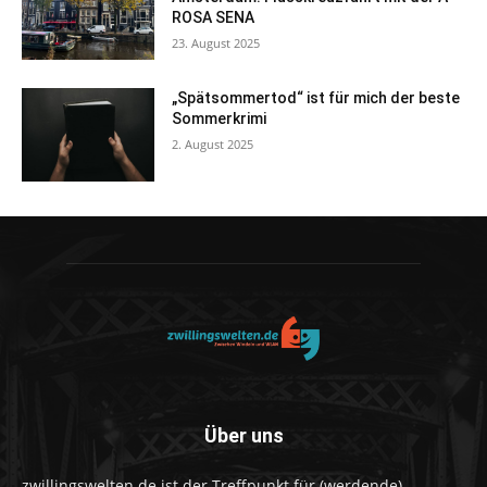
ROSA SENA
23. August 2025
„Spätsommertod“ ist für mich der beste
Sommerkrimi
2. August 2025
Über uns
zwillingswelten.de ist der Treffpunkt für (werdende)