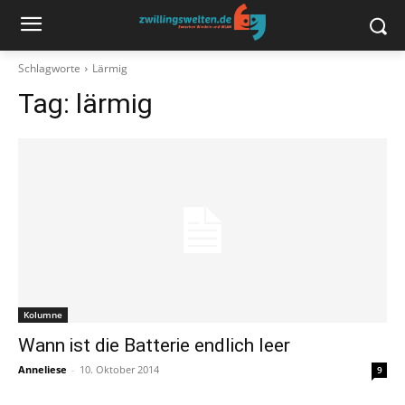
Schlagworte
Lärmig
Tag:
lärmig
Kolumne
Wann ist die Batterie endlich leer
Anneliese
-
10. Oktober 2014
9