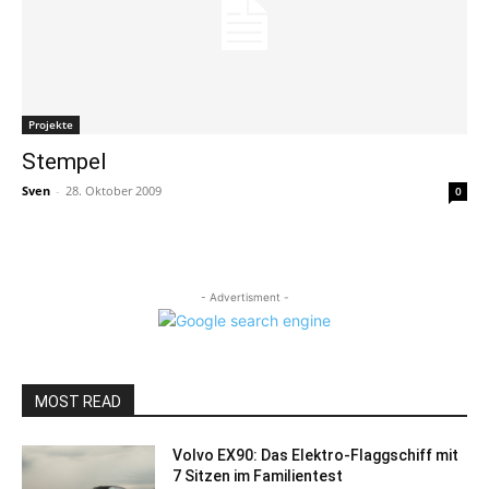
Projekte
Stempel
Sven
-
28. Oktober 2009
0
- Advertisment -
MOST READ
Volvo EX90: Das Elektro-Flaggschiff mit
7 Sitzen im Familientest