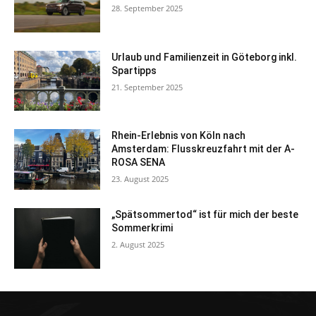
28. September 2025
Urlaub und Familienzeit in Göteborg inkl.
Spartipps
21. September 2025
Rhein-Erlebnis von Köln nach
Amsterdam: Flusskreuzfahrt mit der A-
ROSA SENA
23. August 2025
„Spätsommertod“ ist für mich der beste
Sommerkrimi
2. August 2025