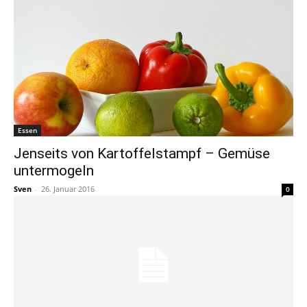
Essen
Jenseits von Kartoffelstampf – Gemüse
untermogeln
Sven
-
26. Januar 2016
0