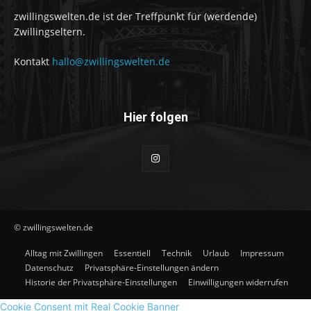
zwillingswelten.de ist der Treffpunkt für (werdende)
Zwillingseltern.
Kontakt
hallo@zwillingswelten.de
Hier folgen
© zwillingswelten.de
Alltag mit Zwillingen
Essentiell
Technik
Urlaub
Impressum
Datenschutz
Privatsphäre-Einstellungen ändern
Historie der Privatsphäre-Einstellungen
Einwilligungen widerrufen
Cookie Consent mit Real Cookie Banner