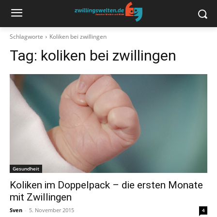
Schlagworte
Koliken bei zwillingen
Tag:
koliken bei zwillingen
Gesundheit
Koliken im Doppelpack – die ersten Monate
mit Zwillingen
Sven
-
5. November 2015
4