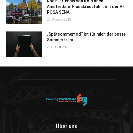
Rhein-Erlebnis von Köln nach
Amsterdam: Flusskreuzfahrt mit der A-
ROSA SENA
23. August 2025
„Spätsommertod“ ist für mich der beste
Sommerkrimi
2. August 2025
Über uns