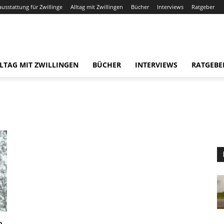
ausstattung für Zwillinge
Alltag mit Zwillingen
Bücher
Interviews
Ratgeber
LTAG MIT ZWILLINGEN
BÜCHER
INTERVIEWS
RATGEBE