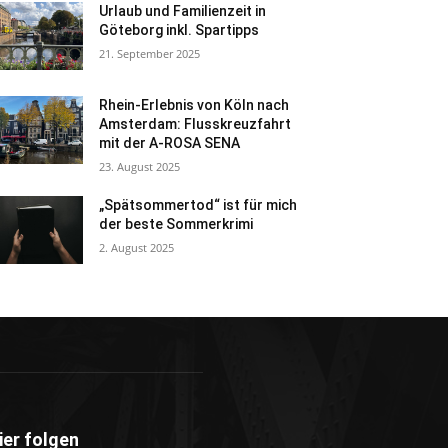
Urlaub und Familienzeit in
Göteborg inkl. Spartipps
21. September 2025
Rhein-Erlebnis von Köln nach
Amsterdam: Flusskreuzfahrt
mit der A-ROSA SENA
23. August 2025
„Spätsommertod“ ist für mich
der beste Sommerkrimi
2. August 2025
ier folgen