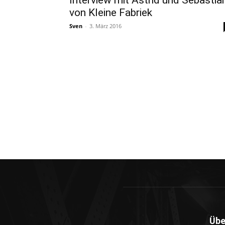
Interview mit Astrid und Sebastia
von Kleine Fabriek
Sven
-
3. März 2016
Übe