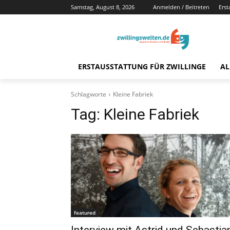
Samstag, August 8, 2026
Anmelden / Beitreten
Erst
ERSTAUSSTATTUNG FÜR ZWILLINGE
AL
Schlagworte
Kleine Fabriek
Tag:
Kleine Fabriek
featured