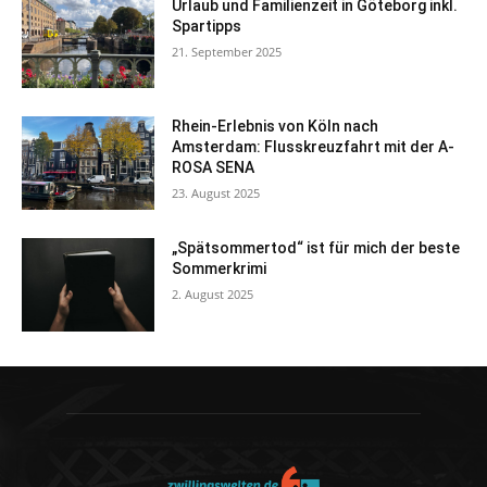
Urlaub und Familienzeit in Göteborg inkl.
Spartipps
21. September 2025
Rhein-Erlebnis von Köln nach
Amsterdam: Flusskreuzfahrt mit der A-
ROSA SENA
23. August 2025
„Spätsommertod“ ist für mich der beste
Sommerkrimi
2. August 2025