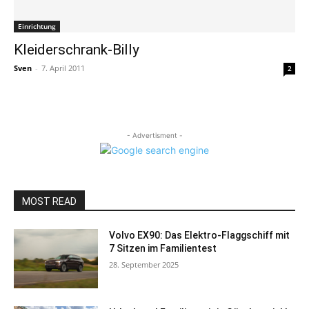
Einrichtung
Kleiderschrank-Billy
Sven
-
7. April 2011
2
- Advertisment -
MOST READ
Volvo EX90: Das Elektro-Flaggschiff mit
7 Sitzen im Familientest
28. September 2025