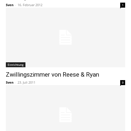
Sven
-
16. Februar 2012
1
Einrichtung
Zwillingszimmer von Reese & Ryan
Sven
-
23. Juli 2011
0