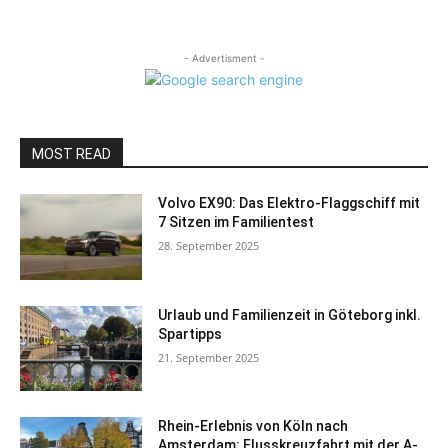
- Advertisment -
MOST READ
Volvo EX90: Das Elektro-Flaggschiff mit
7 Sitzen im Familientest
28. September 2025
Urlaub und Familienzeit in Göteborg inkl.
Spartipps
21. September 2025
Rhein-Erlebnis von Köln nach
Amsterdam: Flusskreuzfahrt mit der A-