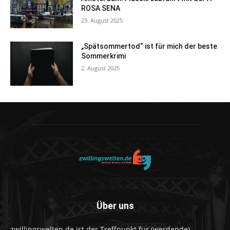
ROSA SENA
23. August 2025
„Spätsommertod“ ist für mich der beste
Sommerkrimi
2. August 2025
Über uns
zwillingswelten.de ist der Treffpunkt für (werdende)