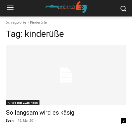
Schlagworte
Kinderüße
Tag:
kinderüße
Alltag mit Zwillingen
So langsam wird es käsig
Sven
-
19. Mai 2014
0