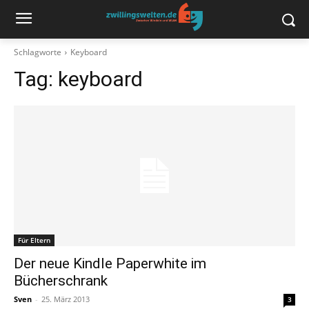
Schlagworte
Keyboard
Tag:
keyboard
Für Eltern
Der neue Kindle Paperwhite im
Bücherschrank
Sven
-
25. März 2013
3