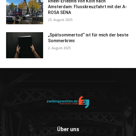
Rhein-Erlebnis von Köln nach
Amsterdam: Flusskreuzfahrt mit der A-
ROSA SENA
23. August 2025
„Spätsommertod“ ist für mich der beste
Sommerkrimi
2. August 2025
Über uns