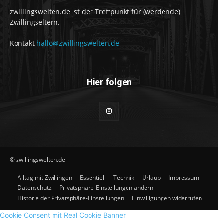
zwillingswelten.de ist der Treffpunkt für (werdende)
Zwillingseltern.
Kontakt
hallo@zwillingswelten.de
Hier folgen
© zwillingswelten.de
Alltag mit Zwillingen
Essentiell
Technik
Urlaub
Impressum
Datenschutz
Privatsphäre-Einstellungen ändern
Historie der Privatsphäre-Einstellungen
Einwilligungen widerrufen
Cookie Consent mit Real Cookie Banner