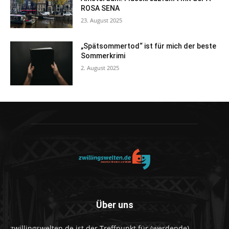
ROSA SENA
23. August 2025
„Spätsommertod“ ist für mich der beste
Sommerkrimi
2. August 2025
Über uns
zwillingswelten.de ist der Treffpunkt für (werdende)