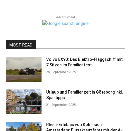
- Advertisment -
MOST READ
Volvo EX90: Das Elektro-Flaggschiff mit
7 Sitzen im Familientest
28. September 2025
Urlaub und Familienzeit in Göteborg inkl.
Spartipps
21. September 2025
Rhein-Erlebnis von Köln nach
Amsterdam: Flusskreuzfahrt mit der A-