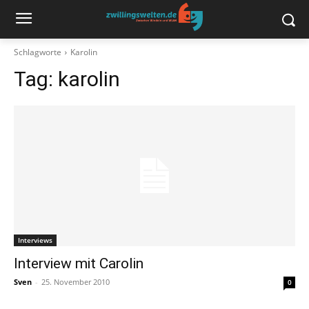
Schlagworte
Karolin
Tag:
karolin
Interviews
Interview mit Carolin
Sven
-
25. November 2010
0