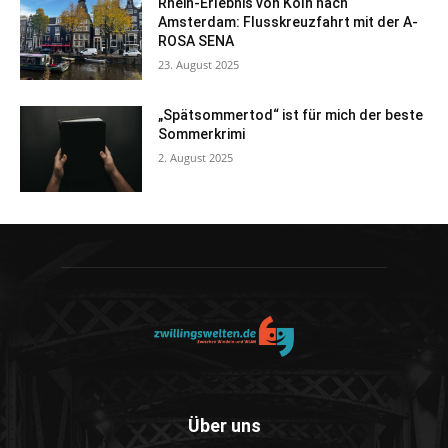
Rhein-Erlebnis von Köln nach
Amsterdam: Flusskreuzfahrt mit der A-
ROSA SENA
23. August 2025
„Spätsommertod“ ist für mich der beste
Sommerkrimi
2. August 2025
Über uns