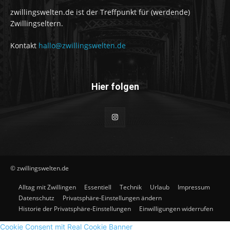
zwillingswelten.de ist der Treffpunkt für (werdende)
Zwillingseltern.
Kontakt
hallo@zwillingswelten.de
Hier folgen
© zwillingswelten.de
Alltag mit Zwillingen
Essentiell
Technik
Urlaub
Impressum
Datenschutz
Privatsphäre-Einstellungen ändern
Historie der Privatsphäre-Einstellungen
Einwilligungen widerrufen
Cookie Consent mit Real Cookie Banner