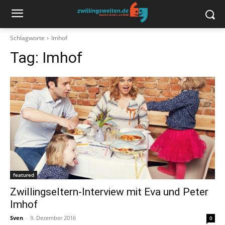
Schlagworte
Imhof
Tag:
Imhof
featured
Zwillingseltern-Interview mit Eva und Peter
Imhof
Sven
-
9. Dezember 2016
0