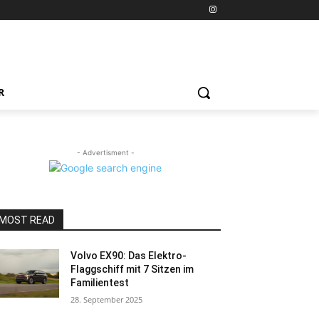
R
- Advertisment -
MOST READ
Volvo EX90: Das Elektro-
Flaggschiff mit 7 Sitzen im
Familientest
28. September 2025