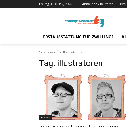
Freitag, August 7, 2026
Anmelden / Beitreten
Ersta
ERSTAUSSTATTUNG FÜR ZWILLINGE
AL
Schlagworte
Illustratoren
Tag:
illustratoren
Bücher