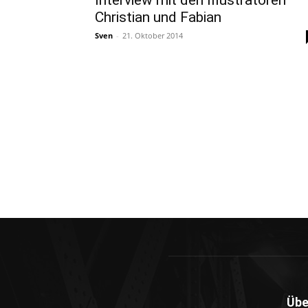
Interview mit den Illustratoren
Christian und Fabian
Sven
-
21. Oktober 2014
Übe