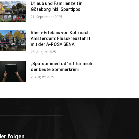
Urlaub und Familienzeit in
Göteborg inkl. Spartipps
21. September 2025
Rhein-Erlebnis von Köln nach
Amsterdam: Flusskreuzfahrt
mit der A-ROSA SENA
23. August 2025
„Spätsommertod“ ist für mich
der beste Sommerkrimi
2. August 2025
ier folgen