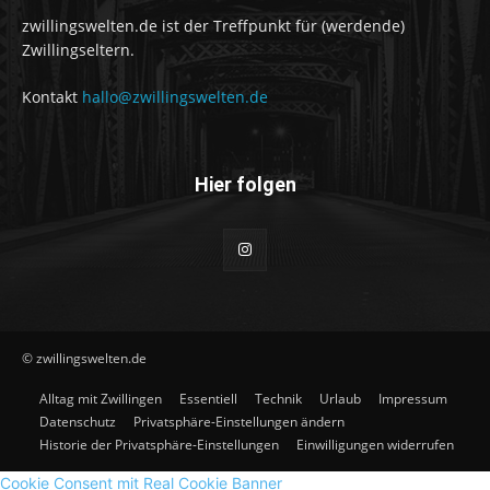
zwillingswelten.de ist der Treffpunkt für (werdende)
Zwillingseltern.
Kontakt
hallo@zwillingswelten.de
Hier folgen
© zwillingswelten.de
Alltag mit Zwillingen
Essentiell
Technik
Urlaub
Impressum
Datenschutz
Privatsphäre-Einstellungen ändern
Historie der Privatsphäre-Einstellungen
Einwilligungen widerrufen
Cookie Consent mit Real Cookie Banner