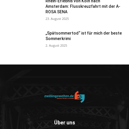
Rhein-Erlebnis von Köln nach
Amsterdam: Flusskreuzfahrt mit der A-
ROSA SENA
23. August 2025
„Spätsommertod“ ist für mich der beste
Sommerkrimi
2. August 2025
Über uns