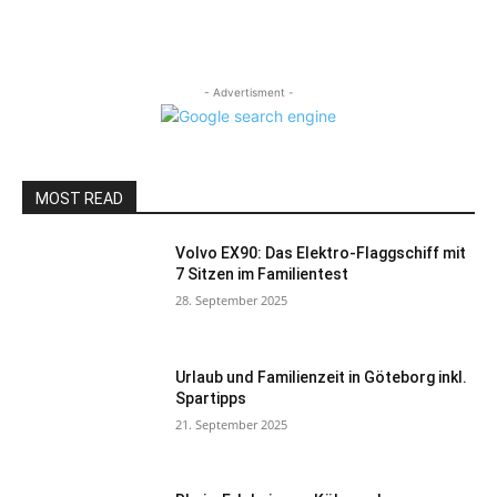
- Advertisment -
MOST READ
Volvo EX90: Das Elektro-Flaggschiff mit
7 Sitzen im Familientest
28. September 2025
Urlaub und Familienzeit in Göteborg inkl.
Spartipps
21. September 2025