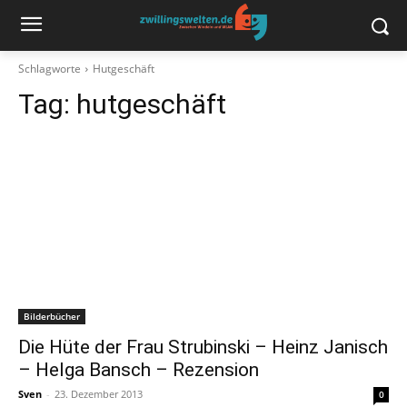
Schlagworte
Hutgeschäft
Tag:
hutgeschäft
Bilderbücher
Die Hüte der Frau Strubinski – Heinz Janisch
– Helga Bansch – Rezension
Sven
-
23. Dezember 2013
0